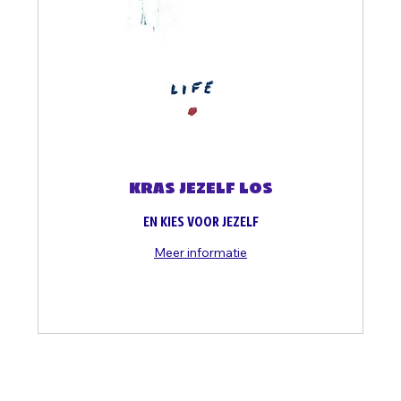
KRAS JEZELF LOS
EN KIES VOOR JEZELF
Meer informatie
Dagen aan het laden...
Vanaf
Vanaf € 40,50
40,50
euro