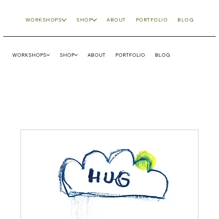
WORKSHOPS
SHOP
ABOUT
PORTFOLIO
BLOG
WORKSHOPS
SHOP
ABOUT
PORTFOLIO
BLOG