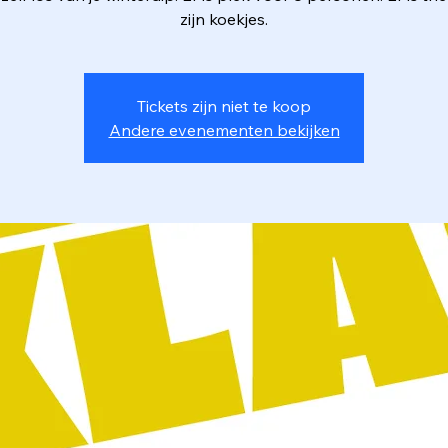
zijn koekjes.
Tickets zijn niet te koop
Andere evenementen bekijken